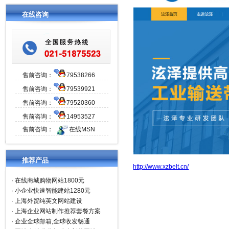
在线咨询
售前咨询：
79538266
售前咨询：
79539921
售前咨询：
79520360
售前咨询：
14953527
售前咨询：
在线MSN
推荐产品
http://www.xzbelt.cn/
·
在线商城购物网站1800元
·
小企业快速智能建站1280元
·
上海外贸纯英文网站建设
·
上海企业网站制作推荐套餐方案
·
企业全球邮箱,全球收发畅通